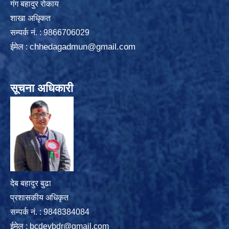
गंग बहादुर रोकाय
शाखा अधिृकत
सम्पर्क न‌ं. : 9866706029
chhedagadmun@gmail.com
ईमेल :
सूचना अधिकारी
देब बहादुर बुढा
प्रशासकीय अधिकृत
सम्पर्क नं. : 9848384084
ईमेल :
bcdevbdr@gmail.com