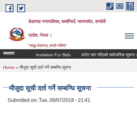
Skip to main content
छेडागाड नगरपालिका, कार्कीगाउँ, जाजरकाेट, कर्णाली
प्रदेश, नेपाल ।
"समृद्ध छेडागाड, हाम्रो भविष्य"
समाचार
Invitation For Bids
दररेट माग गरिएको सार्वजनिक सूचना।
You are here
Home
» माैैजुदा सूची दर्ता गर्ने सम्बन्धि सूचना
माैैजुदा सूची दर्ता गर्ने सम्बन्धि सूचना
Submitted on:
Tue, 08/07/2018 - 21:41