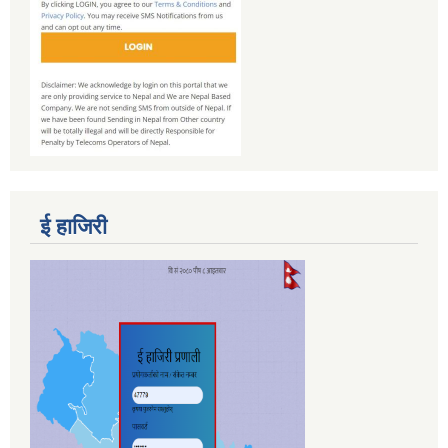
ई हाजिरी