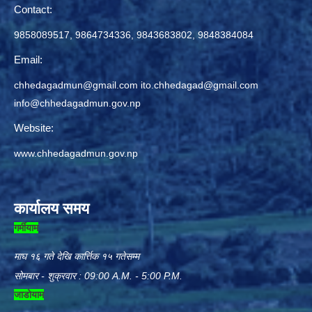
Contact:
9858089517, 9864734336, 9843683802, 9848384084
Email:
chhedagadmun@gmail.com
ito.chhedagad@gmail.com
info@chhedagadmun.gov.np
Website:
www.chhedagadmun.gov.np
कार्यालय समय
गर्मीयाम
माघ १६ गते देखि कार्त्तिक १५ गतेसम्म
सोमबार - शुक्रवार : 09:00 A.M. - 5:00 P.M.
जाडोयाम