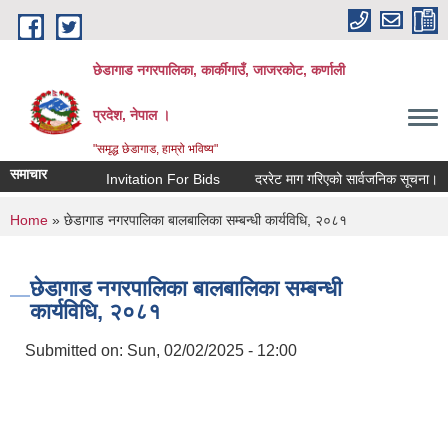
Skip to main content
छेडागाड नगरपालिका, कार्कीगाउँ, जाजरकाेट, कर्णाली
प्रदेश, नेपाल ।
"समृद्ध छेडागाड, हाम्रो भविष्य"
समाचार
Invitation For Bids
दररेट माग गरिएको सार्वजनिक सूचना।
स्
You are here
Home
» छेडागाड नगरपालिका बालबालिका सम्बन्धी कार्यविधि, २०८१
छेडागाड नगरपालिका बालबालिका सम्बन्धी
कार्यविधि, २०८१
Submitted on:
Sun, 02/02/2025 - 12:00