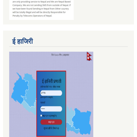
ई हाजिरी