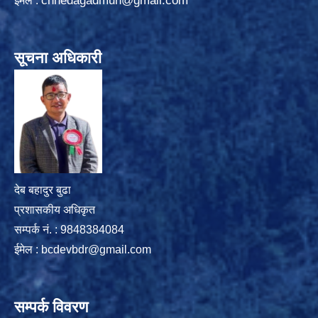
chhedagadmun@gmail.com
ईमेल :
सूचना अधिकारी
देब बहादुर बुढा
प्रशासकीय अधिकृत
सम्पर्क नं. : 9848384084
ईमेल :
bcdevbdr@gmail.com
सम्पर्क विवरण