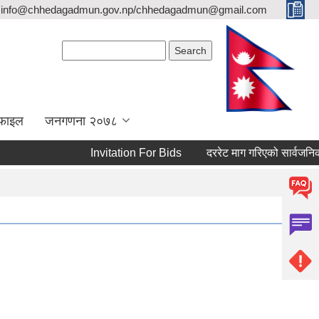
info@chhedagadmun.gov.np/chhedagadmun@gmail.com
Search form
Search
रोफाइल
जनगणना २०७८
Invitation For Bids
दररेट माग गरिएको सार्वजनिक सूच