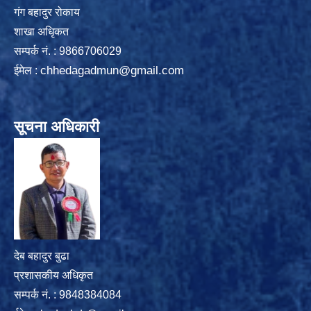
गंग बहादुर रोकाय
शाखा अधिृकत
सम्पर्क न‌ं. : 9866706029
chhedagadmun@gmail.com
ईमेल :
सूचना अधिकारी
देब बहादुर बुढा
प्रशासकीय अधिकृत
सम्पर्क नं. : 9848384084