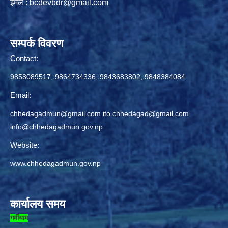
ईमेल :
bcdevbdr@gmail.com
सम्पर्क विवरण
Contact:
9858089517, 9864734336, 9843683802, 9848384084
Email:
chhedagadmun@gmail.com
ito.chhedagad@gmail.com
info@chhedagadmun.gov.np
Website:
www.chhedagadmun.gov.np
कार्यालय समय
गर्मीयाम