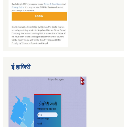
ई हाजिरी