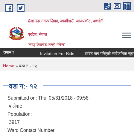
Skip to main content
छेडागाड नगरपालिका, कार्कीगाउँ, जाजरकाेट, कर्णाली
प्रदेश, नेपाल ।
"समृद्ध छेडागाड, हाम्रो भविष्य"
समाचार
Invitation For Bids
दररेट माग गरिएको सार्वजनिक सूचना।
You are here
Home
» वडा न‌:- १२
वडा न‌:- १२
Submitted on:
Thu, 05/31/2018 - 09:58
पालेवाट
Population:
3917
Ward Contact Number: