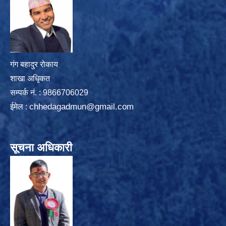
गंग बहादुर रोकाय
शाखा अधिृकत
सम्पर्क न‌ं. : 9866706029
chhedagadmun@gmail.com
ईमेल :
सूचना अधिकारी