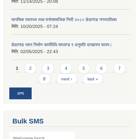
मिति:
11/14/2025 - 20:08
मानसिक स्वास्थ्य तथा मनोसामाजिक निती २०८० छेडागाड नगरपालिका
मिति:
10/20/2025 - 07:24
छेडागाड भवन निर्माण कार्यविधि मापदण्ड र अनुमति दरखास्त फारम।
मिति:
02/05/2025 - 22:43
Pages
1
2
3
4
5
6
7
8
next ›
last »
अन्य
Bulk SMS