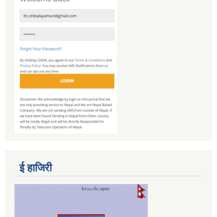
ई हाजिरी