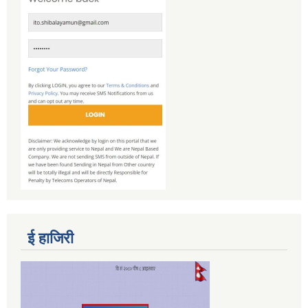
ई हाजिरी