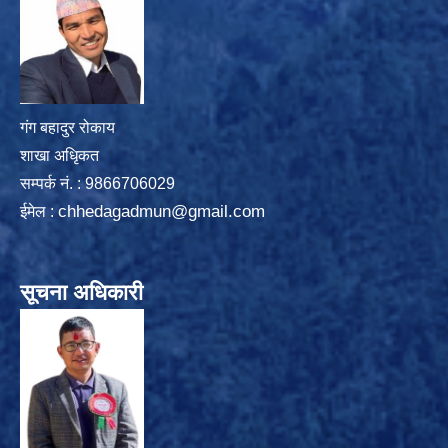
गंग बहादुर रोकाय
शाखा अधिृकत
सम्पर्क न‌ं. : 9866706029
chhedagadmun@gmail.com
ईमेल :
सूचना अधिकारी