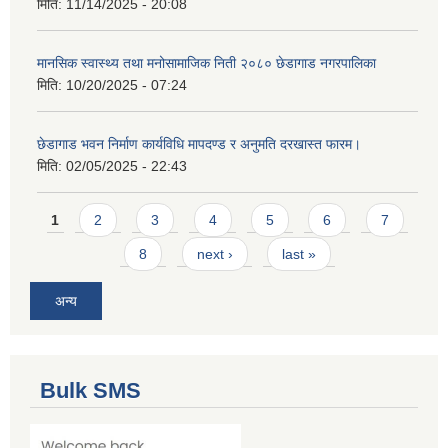
मिति:
11/14/2025 - 20:08
मानसिक स्वास्थ्य तथा मनोसामाजिक निती २०८० छेडागाड नगरपालिका
मिति:
10/20/2025 - 07:24
छेडागाड भवन निर्माण कार्यविधि मापदण्ड र अनुमति दरखास्त फारम।
मिति:
02/05/2025 - 22:43
Pages
1
2
3
4
5
6
7
8
next ›
last »
अन्य
Bulk SMS