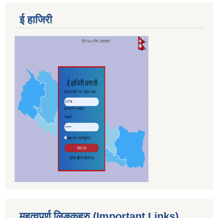
ई हाजिरी
महत्वपुर्ण लिङ्कहरु (Important Links)