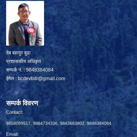
देब बहादुर बुढा
प्रशासकीय अधिकृत
सम्पर्क नं. : 9848384084
ईमेल :
bcdevbdr@gmail.com
सम्पर्क विवरण
Contact:
9858089517, 9864734336, 9843683802, 9848384084
Email: