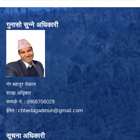
गुनासो सुन्ने अधिकारी
गंग बहादुर रोकाय
शाखा अधिृकत
सम्पर्क न‌ं. : 9866706029
chhedagadmun@gmail.com
ईमेल :
सूचना अधिकारी