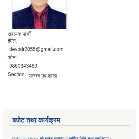
सहायक पाचौँ
ईमेल:
devbdr2055@gmail.com
फोन:
9860343489
Section:
राजश्व उप-शाखा
बजेट तथा कार्यक्रम
आ व २०८३/०८४ को वजेट बक्तब्य र वार्षिक निति तथा कार्यक्रम।