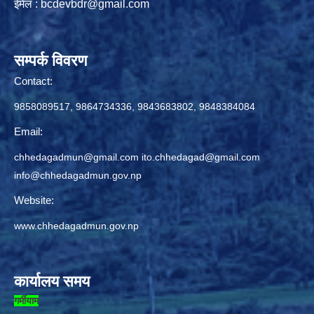
ईमेल :
bcdevbdr@gmail.com
सम्पर्क विवरण
Contact:
9858089517, 9864734336, 9843683802, 9848384084
Email:
chhedagadmun@gmail.com
ito.chhedagad@gmail.com
info@chhedagadmun.gov.np
Website:
www.chhedagadmun.gov.np
कार्यालय समय
गर्मीयाम