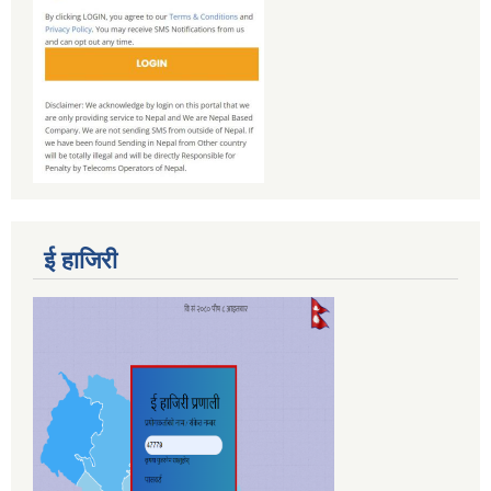
ई हाजिरी