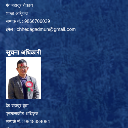
गंग बहादुर रोकाय
शाखा अधिृकत
सम्पर्क न‌ं. : 9866706029
chhedagadmun@gmail.com
ईमेल :
सूचना अधिकारी
देब बहादुर बुढा
प्रशासकीय अधिकृत
सम्पर्क नं. : 9848384084