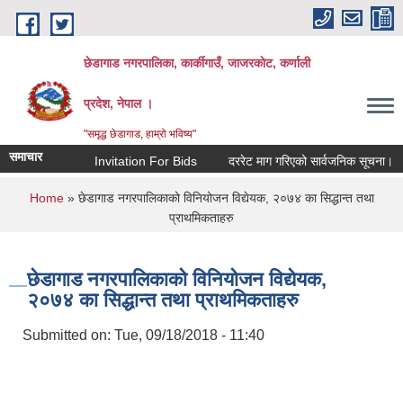
Skip to main content
छेडागाड नगरपालिका, कार्कीगाउँ, जाजरकाेट, कर्णाली
प्रदेश, नेपाल ।
"समृद्ध छेडागाड, हाम्रो भविष्य"
समाचार
Invitation For Bids
दररेट माग गरिएको सार्वजनिक सूचना।
स्
You are here
Home
» छेडागाड नगरपालिकाको विनियोजन विद्येयक, २०७४ का सिद्धान्‍त तथा
प्राथमिकताहरु
छेडागाड नगरपालिकाको विनियोजन विद्येयक,
२०७४ का सिद्धान्‍त तथा प्राथमिकताहरु
Submitted on:
Tue, 09/18/2018 - 11:40