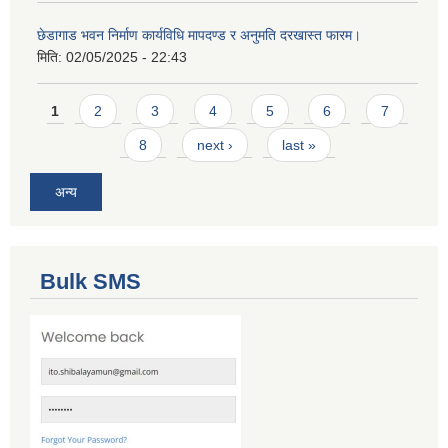
छेडागाड भवन निर्माण कार्यविधि मापदण्ड र अनुमति दरखास्त फारम।
मिति:
02/05/2025 - 22:43
Pages
1
2
3
4
5
6
7
8
next ›
last »
अन्य
Bulk SMS