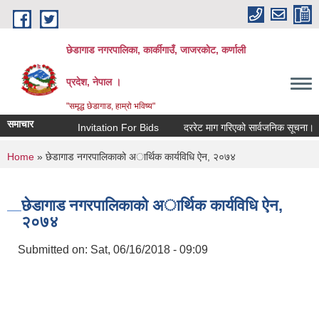
Skip to main content
छेडागाड नगरपालिका, कार्कीगाउँ, जाजरकाेट, कर्णाली
प्रदेश, नेपाल ।
"समृद्ध छेडागाड, हाम्रो भविष्य"
समाचार
Invitation For Bids
दररेट माग गरिएको सार्वजनिक सूचना।
स
You are here
Home
» छेडागाड नगरपालिकाको अार्थिक कार्यविधि ऐन, २०७४
छेडागाड नगरपालिकाको अार्थिक कार्यविधि ऐन,
२०७४
Submitted on:
Sat, 06/16/2018 - 09:09