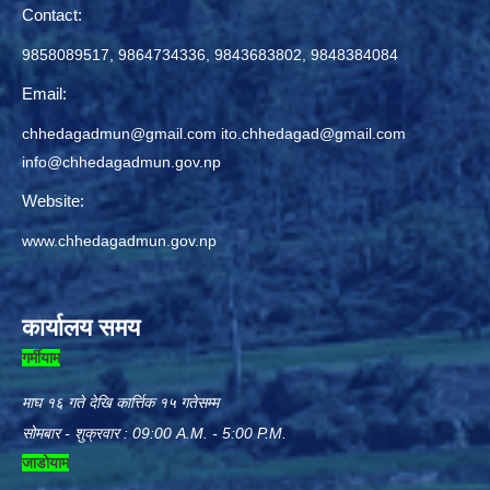
Contact:
9858089517, 9864734336, 9843683802, 9848384084
Email:
chhedagadmun@gmail.com
ito.chhedagad@gmail.com
info@chhedagadmun.gov.np
Website:
www.chhedagadmun.gov.np
कार्यालय समय
गर्मीयाम
माघ १६ गते देखि कार्त्तिक १५ गतेसम्म
सोमबार - शुक्रवार : 09:00 A.M. - 5:00 P.M.
जाडोयाम