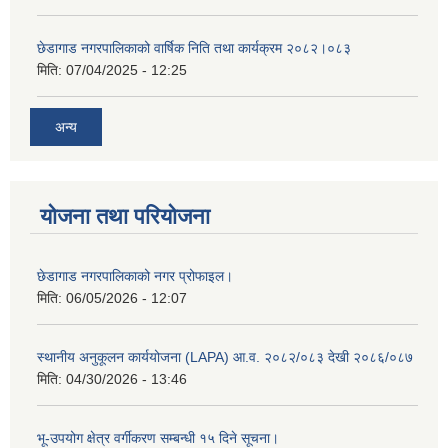
छेडागाड नगरपालिकाको वार्षिक निति तथा कार्यक्रम २०८२।०८३
मिति:
07/04/2025 - 12:25
अन्य
योजना तथा परियोजना
छेडागाड नगरपालिकाको नगर प्रोफाइल।
मिति:
06/05/2026 - 12:07
स्थानीय अनुकूलन कार्ययोजना (LAPA) आ.व. २०८२/०८३ देखी २०८६/०८७
मिति:
04/30/2026 - 13:46
भू-उपयोग क्षेत्र वर्गीकरण सम्बन्धी १५ दिने सूचना।