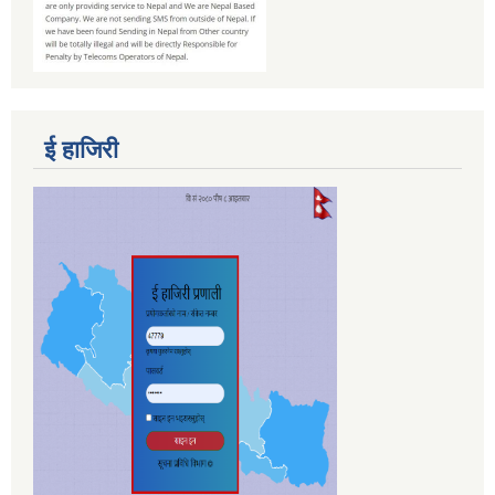
ई हाजिरी