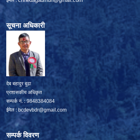
chhedagadmun@gmail.com
ईमेल :
सूचना अधिकारी
देब बहादुर बुढा
प्रशासकीय अधिकृत
सम्पर्क नं. : 9848384084
ईमेल :
bcdevbdr@gmail.com
सम्पर्क विवरण